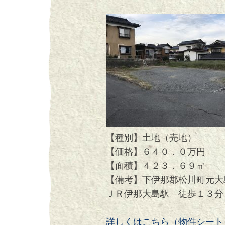
【種別】土地（売地）
【価格】６４０．０万円
【面積】４２３．６９㎡
【備考】下伊那郡松川町元大
ＪＲ伊那大島駅 徒歩１３分
詳しくはこちら（物件シートＭ-