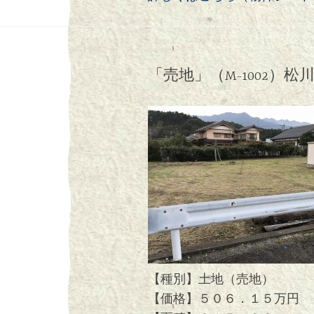
「売地」（M-1002）松
【種別】土地（売地）
【価格】５０６．１５万円