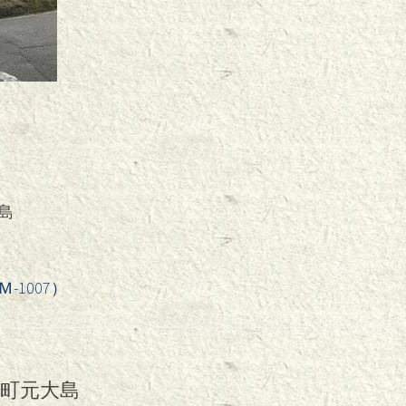
島
1007）
川町元大島