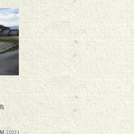
島
1003）